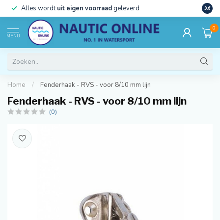
)
Alles wordt
uit eigen voorraad
geleverd
Beste
9.6
0
MENU
Home
/
Fenderhaak - RVS - voor 8/10 mm lijn
Fenderhaak - RVS - voor 8/10 mm lijn
(0)