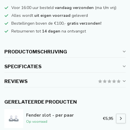
Voor 16:00 uur besteld
vandaag verzonden
(ma t/m vrij)
Alles wordt
uit eigen voorraad
geleverd
Bestellingen boven de €100,-
gratis verzonden!
Retourneren tot
14 dagen
na ontvangst
PRODUCTOMSCHRIJVING
SPECIFICATIES
REVIEWS
GERELATEERDE PRODUCTEN
Fender slot - per paar
€5,95
Op voorraad