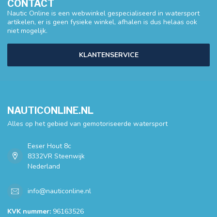
CONTACT
Nautic Online is een webwinkel gespecialiseerd in watersport
artikelen, er is geen fysieke winkel, afhalen is dus helaas ook
niet mogelijk.
KLANTENSERVICE
NAUTICONLINE.NL
Alles op het gebied van gemotoriseerde watersport
Eeser Hout 8c
8332VR Steenwijk
Nederland
info@nauticonline.nl
KVK nummer:
96163526